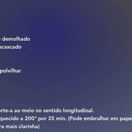
 e demolhado
scascado
polvilhar
rte-a ao meio no sentido longitudinal.
aquecido a 200º por 35 min. (Pode embrulhar em papel
ra mais clarinha)