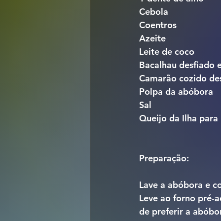
Cebola
Coentros
Azeite
Leite de coco
Bacalhau desfiado
Camarão cozido de
Polpa da abóbora
Sal
Queijo da Ilha para 
Preparação:
Lave a abóbora e co
Leve ao forno pré-
de preferir a abóbo