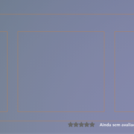
Avaliado com 0 de 5 estre
Ainda sem avalia