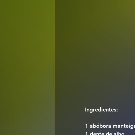
Ingredientes:
1 abóbora manteig
1 dente de alho