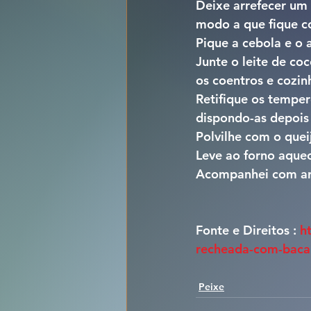
Deixe arrefecer um 
modo a que fique c
Pique a cebola e o 
Junte o leite de co
os coentros e cozi
Retifique os tempe
dispondo-as depois
Polvilhe com o quei
Leve ao forno aquec
Acompanhei com ar
Fonte e Direitos : 
h
recheada-com-baca
Peixe