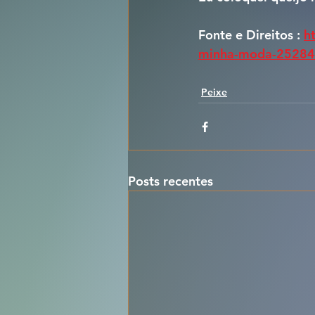
Fonte e Direitos : 
h
minha-moda-2528
Peixe
Posts recentes