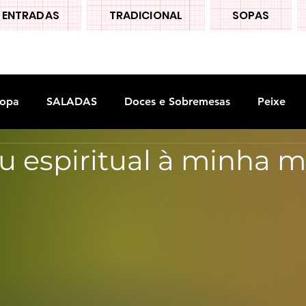
ENTRADAS
TRADICIONAL
SOPAS
opa
SALADAS
Doces e Sobremesas
Peixe
 espiritual à minha m
S
Legumes