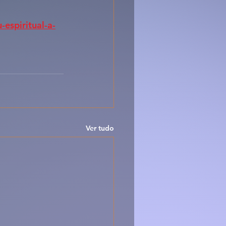
espiritual-a-
Ver tudo