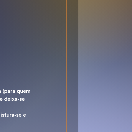
e deixa-se 
istura-se e 