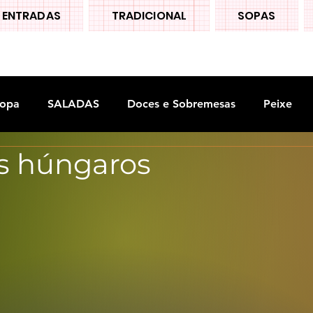
ENTRADAS
TRADICIONAL
SOPAS
opa
SALADAS
Doces e Sobremesas
Peixe
os húngaros
S
Legumes