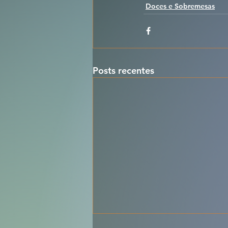
Doces e Sobremesas
Posts recentes