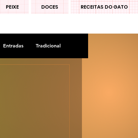
PEIXE
DOCES
RECEITAS DO GATO
Entradas
Tradicional