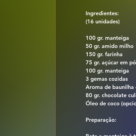
Ingredientes:
(16 unidades)
100 gr. manteiga
50 gr. amido milho
150 gr. farinha
75 gr. açúcar em pó
100 gr. manteiga
3 gemas cozidas
Aroma de baunilha q
80 gr. chocolate cul
Óleo de coco (opcio
Preparação: