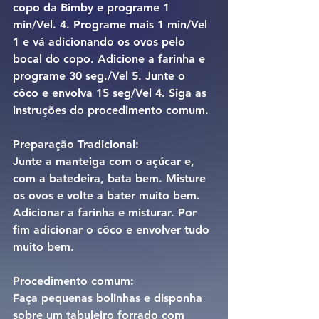
copo da Bimby e programe 1 
min/Vel. 4. Programe mais 1 min/Vel 
1 e vá adicionando os ovos pelo 
bocal do copo. Adicione a farinha e 
programe 30 seg./Vel 5. Junte o 
côco e envolva 15 seg/Vel 4. Siga as 
instruções do procedimento comum.
Preparação Tradicional:
Junte a manteiga com o açúcar e, 
com a batedeira, bata bem. Misture 
os ovos e volte a bater muito bem. 
Adicionar a farinha e misturar. Por 
fim adicionar o côco e envolver tudo 
muito bem.
Procedimento comum:
Faça pequenas bolinhas e disponha 
sobre um tabuleiro forrado com 