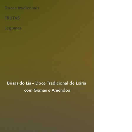
Doces tradiconais
FRUTAS
Legumes
Brisas do Lis – Doce Tradicional de Leiria 
com Gemas e Amêndoa