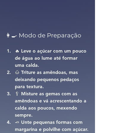
👩‍🍳 Modo de Preparação
🔥 Leve o açúcar com um pouco 
de água ao lume até formar 
uma calda.
🌰 Triture as amêndoas, mas 
deixando pequenos pedaços 
para textura.
🥄 Misture as gemas com as 
amêndoas e vá acrescentando a 
calda aos poucos, mexendo 
sempre.
🧈 Unte pequenas formas com 
margarina e polvilhe com açúcar.