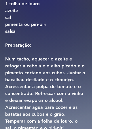
1 folha de louro
azeite
sal
pimenta ou piri-piri
salsa
Preparação:
Num tacho, aquecer o azeite e 
refogar a cebola e o alho picado e o 
pimento cortado aos cubos. Juntar o 
bacalhau desfiado e o chouriço. 
Acrescentar a polpa de tomate e o 
concentrado. Refrescar com o vinho 
e deixar evaporar o alcool.
Acrescentar água para cozer e as 
batatas aos cubos e o grão. 
Temperar com a folha de louro, o 
sal, o pimentão e o piri-piri.