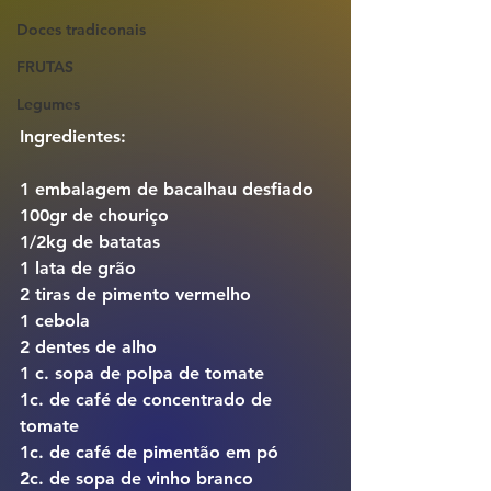
Doces tradiconais
FRUTAS
Legumes
Ingredientes:
1 embalagem de bacalhau desfiado
100gr de chouriço
1/2kg de batatas
1 lata de grão
2 tiras de pimento vermelho
1 cebola
2 dentes de alho
1 c. sopa de polpa de tomate
1c. de café de concentrado de 
tomate
1c. de café de pimentão em pó
2c. de sopa de vinho branco