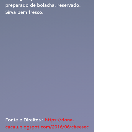
preparado de bolacha, reservado. 
Sirva bem fresco.
Fonte e Direitos : 
https://dona-
cacau.blogspot.com/2016/06/cheesec