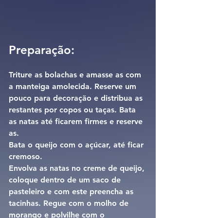
Preparação:
Triture as bolachas e amasse as com 
a manteiga amolecida. Reserve um 
pouco para decoração e distribua as 
restantes por copos ou taças. Bata 
as natas até ficarem firmes e reserve 
as.
Bata o queijo com o açúcar, até ficar 
cremoso.
Envolva as natas no creme de queijo, 
coloque dentro de um saco de 
pasteleiro e com este preencha as 
tacinhas. Regue com o molho de 
morango e polvilhe com o 