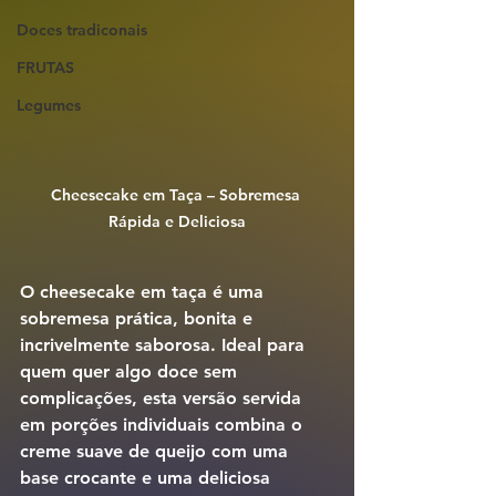
Doces tradiconais
FRUTAS
Legumes
Cheesecake em Taça – Sobremesa 
Rápida e Deliciosa
O cheesecake em taça é uma 
sobremesa prática, bonita e 
incrivelmente saborosa. Ideal para 
quem quer algo doce sem 
complicações, esta versão servida 
em porções individuais combina o 
creme suave de queijo com uma 
base crocante e uma deliciosa 