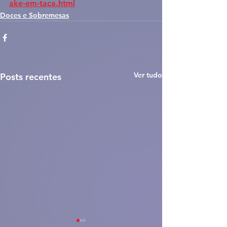
ake-em-taca.html
Doces e Sobremesas
Ver tudo
Posts recentes