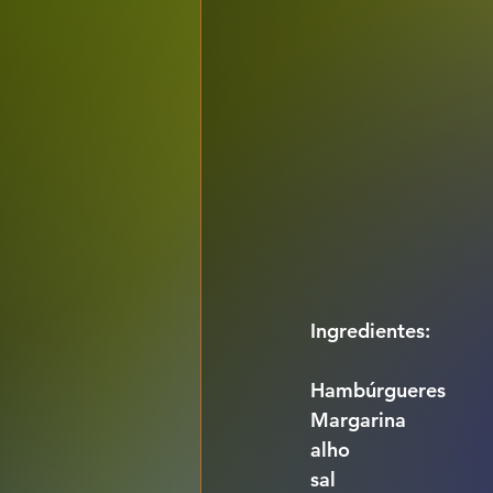
Ingredientes:
Hambúrgueres
Margarina
alho
sal