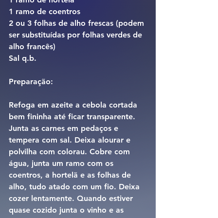
1 ramo de coentros
2 ou 3 folhas de alho frescas (podem 
ser substituídas por folhas verdes de 
alho francês)
Sal q.b.
Preparação:
Refoga em azeite a cebola cortada 
bem fininha até ficar transparente. 
Junta as carnes em pedaços e 
tempera com sal. Deixa alourar e 
polvilha com colorau. Cobre com 
água, junta um ramo com os 
coentros, a hortelã e as folhas de 
alho, tudo atado com um fio. Deixa 
cozer lentamente. Quando estiver 
quase cozido junta o vinho e as 