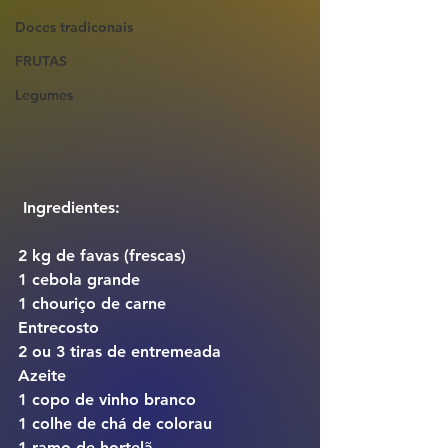
Doces tradiconais
FRUTAS
Legumes
 Ingredientes:
2 kg de favas (frescas)
1 cebola grande
1 chouriço de carne
Entrecosto
2 ou 3 tiras de entremeada
Azeite
1 copo de vinho branco
1 colhe de chá de colorau
1 ramo de hortelã