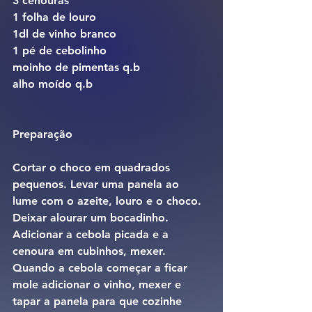
3 cenouras
1 folha de louro
1dl de vinho branco
1 pé de cebolinho
moinho de pimentas q.b
alho moído q.b
Preparação 
Cortar o choco em quadrados 
pequenos. Levar uma panela ao 
lume com o azeite, louro e o choco. 
Deixar alourar um bocadinho. 
Adicionar a cebola picada e a 
cenoura em cubinhos, mexer. 
Quando a cebola começar a ficar 
mole adicionar o vinho, mexer e 
tapar a panela para que cozinhe 