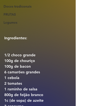
Doces tradiconais
FRUTAS
Legumes
Ingredientes:
1/2 choco grande
100g de chouriço
100g de bacon
6 camarões grandes
1 cebola
2 tomates
1 raminho de salsa
800g de feijão branco
1c (de sopa) de azeite