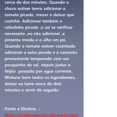
cerca de dez minutos. Quando o 
choco estiver tenro adicionar o 
tomate picado, mexer e deixar que 
cozinhe. Adicionar também o 
cebolinho picado ,o sal se verificar 
necessário ,eu não adicionei ,a 
pimenta moída e o alho em pó. 
Quando o tomate estiver cozinhado 
adicionar a salsa picada e o camarão 
previamente temperado com um 
pouquinho de sal. depois juntar o 
feijão  passado por agua corrente. 
Misturar bem todos os ingredientes, 
deixar ao lume cerca de dois 
minutos e servir de seguida.
Fonte e Direitos  : 
https://pratosypanelas.blogspot.com/