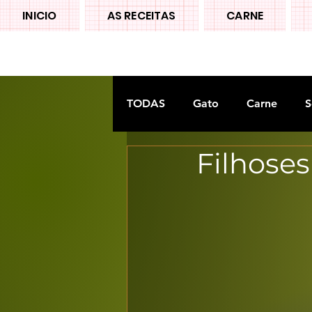
INICIO
AS RECEITAS
CARNE
TODAS
Gato
Carne
S
Filhoses
Doces tradiconais
FRUTA