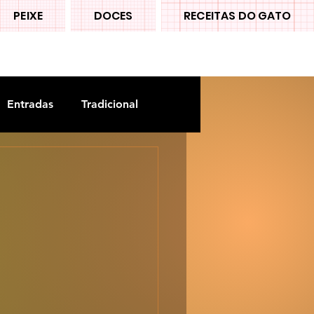
PEIXE
DOCES
RECEITAS DO GATO
Entradas
Tradicional