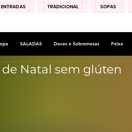
ENTRADAS
TRADICIONAL
SOPAS
opa
SALADAS
Doces e Sobremesas
Peixe
 de Natal sem glúten
S
Legumes