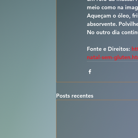
meio como na imag
Aqueçam o óleo, fri
absorvente. Polvil
No outro dia contin
Fonte e Direitos: 
ht
natal-sem-gluten.h
Posts recentes