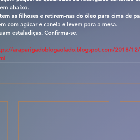
em abaixo. 
tem as filhoses e retirem-nas do óleo para cima de pa
hem com açúcar e canela e levem para a mesa.
uam estaladiças. Confirma-se.
tps://araparigadoblogaolado.blogspot.com/2018/12/f
tml