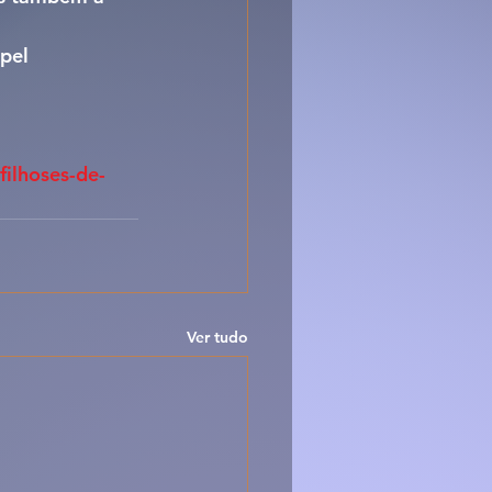
pel 
ilhoses-de-
Ver tudo