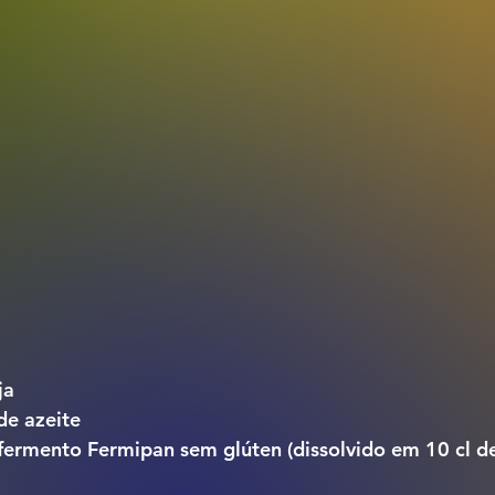
ja 
de azeite
fermento Fermipan sem glúten (dissolvido em 10 cl d