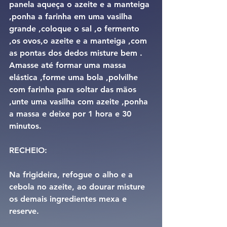
panela aqueça o azeite e a manteiga 
,ponha a farinha em uma vasilha 
grande ,coloque o sal ,o fermento 
,os ovos,o azeite e a manteiga ,com 
as pontas dos dedos misture bem .
Amasse até formar uma massa 
elástica ,forme uma bola ,polvilhe 
com farinha para soltar das mãos 
,unte uma vasilha com azeite ,ponha 
a massa e deixe por 1 hora e 30 
minutos.
RECHEIO:
Na frigideira, refogue o alho e a 
cebola no azeite, ao dourar misture 
os demais ingredientes mexa e 
reserve.