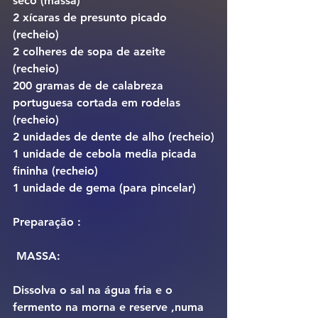
seco (massa)
2 xícaras de presunto picado 
(recheio)
2 colheres de sopa de azeite 
(recheio)
200 gramas de de calabreza 
portuguesa cortada em rodelas 
(recheio)
2 unidades de dente de alho (recheio)
1 unidade de cebola media picada 
fininha (recheio)
1 unidade de gema (para pincelar)    
Preparação :
 MASSA:
Dissolva o sal na água fria e o 
fermento na morna e reserve ,numa 