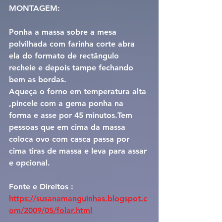
MONTAGEM:
Ponha a massa sobre a mesa 
polvilhada com farinha corte abra 
ela do formato de rectângulo 
recheie e depois tampe fechando 
bem as bordas.
Aqueça o forno em temperatura alta 
,pincele com a gema ponha na 
forma e asse por 45 minutos.Tem 
pessoas que em cima da massa 
coloca ovo com casca passa por 
cima tiras de massa e leva para assar 
e opcional.
Fonte e Direitos : 
https://susanamanguinhas.blogspot.c
om/2009/05/folar.html