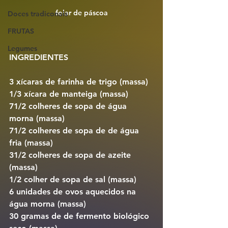
folar de páscoa
Doces tradiconais
FRUTAS
Legumes
INGREDIENTES
3 xícaras de farinha de trigo (massa)
1/3 xícara de manteiga (massa)
71/2 colheres de sopa de água 
morna (massa)
71/2 colheres de sopa de de água 
fria (massa)
31/2 colheres de sopa de azeite 
(massa)
1/2 colher de sopa de sal (massa)
6 unidades de ovos aquecidos na 
água morna (massa)
30 gramas de de fermento biológico 