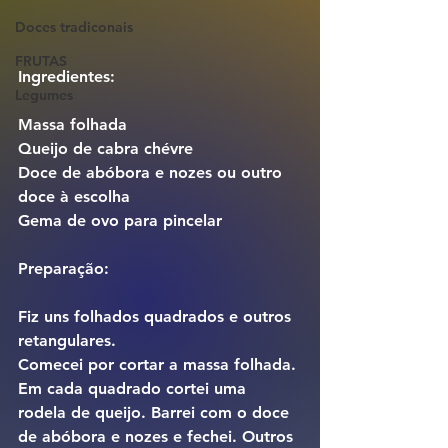
Doces tradiconais
FRUTAS
Ingredientes:
Legumes
Massa folhada
Queijo de cabra chévre
Doce de abóbora e nozes ou outro 
doce à escolha
Gema de ovo para pincelar
Preparação:
Fiz uns folhados quadrados e outros 
retangulares.
Comecei por cortar a massa folhada. 
Em cada quadrado cortei uma 
rodela de queijo. Barrei com o doce 
de abóbora e nozes e fechei. Outros 