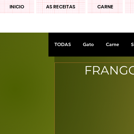
INICIO
AS RECEITAS
CARNE
TODAS
Gato
Carne
S
FRANGO
Doces tradiconais
FRUTA