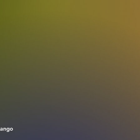
frango