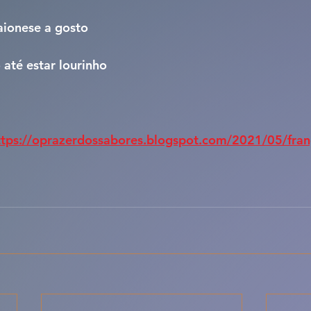
maionese a gosto
o até estar lourinho
ttps://oprazerdossabores.blogspot.com/2021/05/fran