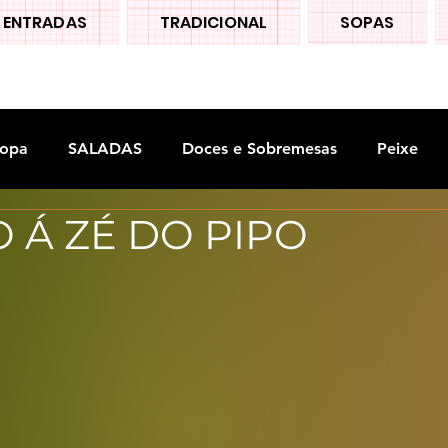
ENTRADAS
TRADICIONAL
SOPAS
opa
SALADAS
Doces e Sobremesas
Peixe
 Á ZÉ DO PIPO
S
Legumes