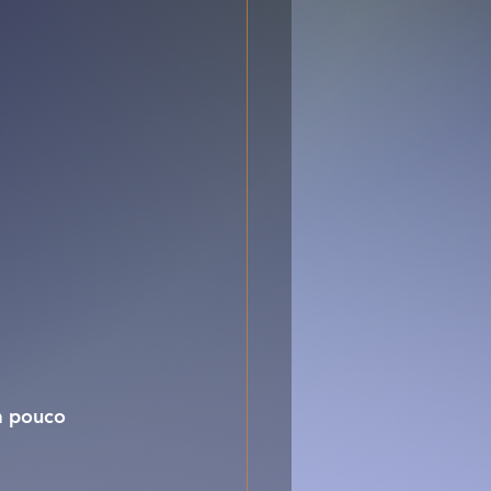
um pouco