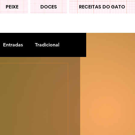
PEIXE
DOCES
RECEITAS DO GATO
Entradas
Tradicional