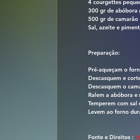
4 courgettes peque
300 gr de abóbora
500 gr de camarão
Sal, azeite e piment
Preparação:
Pré-aqueçam o forn
Descasquem e corte
Descasquem o cam
Ralem a abóbora e 
Temperem com sal 
Levem ao forno dur
Fonte e Direitos : 
h