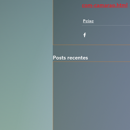
com-camarao.html
Peixe
Posts recentes