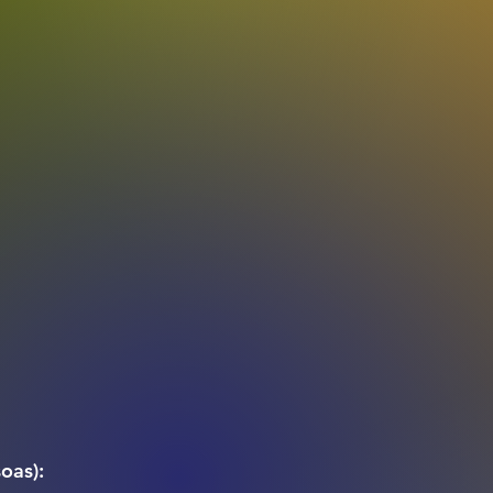
oas):