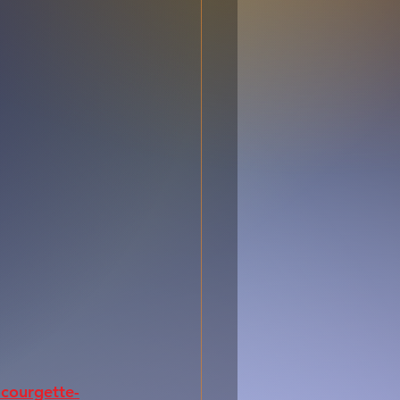
-courgette-