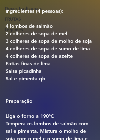
Doces tradiconais
Ingredientes (4 pessoas):
FRUTAS
4 lombos de salmão
Legumes
2 colheres de sopa de mel
3 colheres de sopa de molho de soja
4 colheres de sopa de sumo de lima
4 colheres de sopa de azeite
Fatias finas de lima
Salsa picadinha
Sal e pimenta qb
Preparação
Liga o forno a 190ºC
Tempera os lombos de salmão com 
sal e pimenta. Mistura o molho de 
soja com o mel e o sumo de lima e 