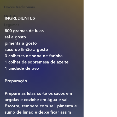
Doces tradiconais
FRUTAS
INGREDIENTES
Legumes
800 gramas de lulas
sal a gosto 
pimenta a gosto 
suco de limão a gosto
3 colheres de sopa de farinha
1 colher de sobremesa de azeite
1 unidade de ovo
Preparação
Prepare as lulas corte os sacos em 
argolas e cozinhe em água e sal.
Escorra, tempere com sal, pimenta e 
sumo de limão e deixe ficar assim 