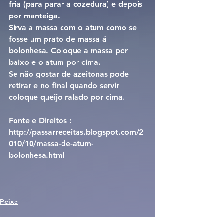
fria (para parar a cozedura) e depois 
por manteiga.
Sirva a massa com o atum como se 
fosse um prato de massa á 
bolonhesa. Coloque a massa por 
baixo e o atum por cima.
Se não gostar de azeitonas pode 
retirar e no final quando servir 
coloque queijo ralado por cima.
Fonte e Direitos : 
http://passarreceitas.blogspot.com/2
010/10/massa-de-atum-
bolonhesa.html
Peixe