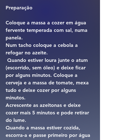
Preparação
Coloque a massa a cozer em água 
fervente temperada com sal, numa 
panela.
Num tacho coloque a cebola a 
refogar no azeite.
 Quando estiver loura junte o atum 
(escorrido, sem óleo) e deixe ficar 
por alguns minutos. Coloque a 
cerveja e a massa de tomate, mexa 
tudo e deixe cozer por alguns 
minutos.
Acrescente as azeitonas e deixe 
cozer mais 5 minutos e pode retirar 
do lume.
Quando a massa estiver cozida, 
escorra-a e passe primeiro por água 