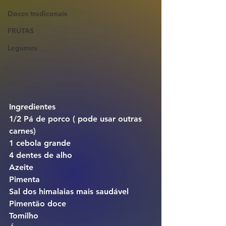
Doces tradiconais
FRUTAS
Legumes
Ingredientes
1/2 Pá de porco ( pode usar outras 
carnes)
1 cebola grande
4 dentes de alho
Azeite
Pimenta
Sal dos himalaias mais saudável 
Pimentão doce
Tomilho 