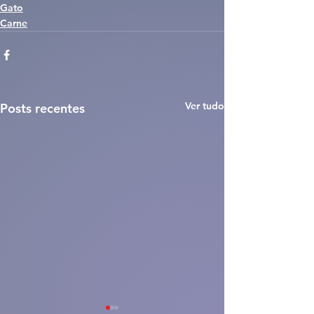
Gato
Carne
Ver tudo
Posts recentes