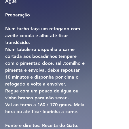
Água
Preparação
Num tacho faça um refogado com 
azeite cebola e alho até ficar 
translúcido.
Num tabuleiro disponha a carne 
cortada aos bocadinhos tempere 
com o pimentão doce, sal ,tomilho e 
pimenta e envolva, deixe repousar 
10 minutos e disponha por cima o 
refogado e volte a envolver.
Regue com um pouco de água ou 
vinho branco para não secar .
Vai ao forno a 160 / 170 graus. Meia 
hora ou até ficar lourinha a carne.
Fonte e direitos: Receita do Gato.