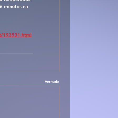
6 minutos na 
pt/193531.html
Ver tudo