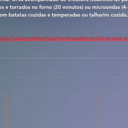
s e torrados no forno (20 minutos) ou microondas (4-
om batatas cozidas e temperadas ou talharim cozido.
ttps://saboresdeportugaleoutrossabores.blogs.sapo.