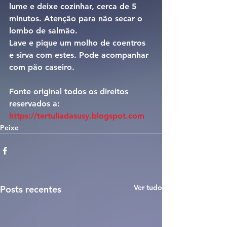
lume e deixe cozinhar, cerca de 5 
minutos. Atenção para não secar o 
lombo de salmão.
Lave e pique um molho de coentros 
e sirva com estes. Pode acompanhar 
com pão caseiro.
Fonte original todos os direitos 
reservados a:
https://tertuliadasusy.blogspot.com
Peixe
Ver tudo
Posts recentes