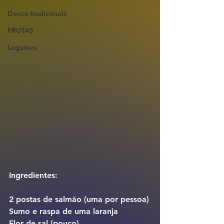
Doces tradiconais
FRUTAS
Legumes
Ingredientes:
2 postas de salmão (uma por pessoa)
Sumo e raspa de uma laranja
Flor de sal (pouco)