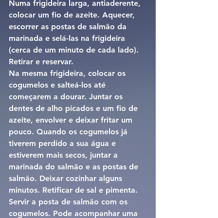
Numa frigideira larga, antiaderente, 
colocar um fio de azeite. Aquecer, 
escorrer as postas de salmão da 
marinada e selá-las na frigideira 
(cerca de um minuto de cada lado). 
Retirar e reservar. 
Na mesma frigideira, colocar os 
cogumelos e salteá-los até 
começarem a dourar. Juntar os 
dentes de alho picados e um fio de 
azeite, envolver e deixar fritar um 
pouco. Quando os cogumelos já 
tiverem perdido a sua água e 
estiverem mais secos, juntar a 
marinada do salmão e as postas de 
salmão. Deixar cozinhar alguns 
minutos. Retificar de sal e pimenta.
Servir a posta de salmão com os 
cogumelos. Pode acompanhar uma 