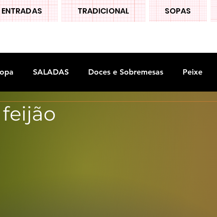
ENTRADAS
TRADICIONAL
SOPAS
opa
SALADAS
Doces e Sobremesas
Peixe
feijão
S
Legumes