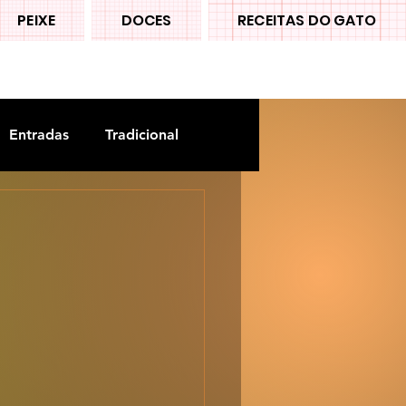
PEIXE
DOCES
RECEITAS DO GATO
Entradas
Tradicional