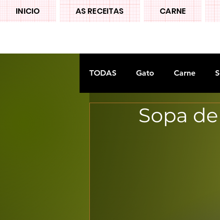
INICIO
AS RECEITAS
CARNE
TODAS
Gato
Carne
S
Sopa de 
Doces tradiconais
FRUTA