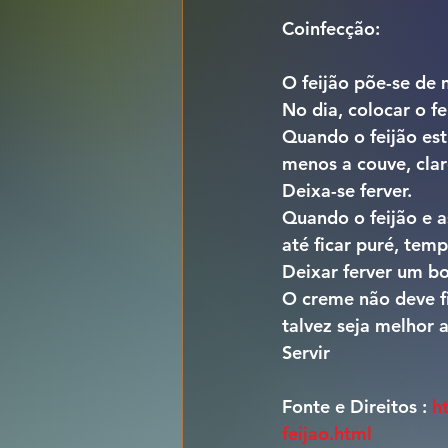
Coinfecção:
O feijão põe-se de 
No dia, colocar o fe
Quando o feijão est
menos a couve, clar
Deixa-se ferver.
Quando o feijão e a
até ficar puré, tem
Deixar ferver um b
O creme não deve fi
talvez seja melhor 
Servir
Fonte e Direitos : 
h
feijao.html