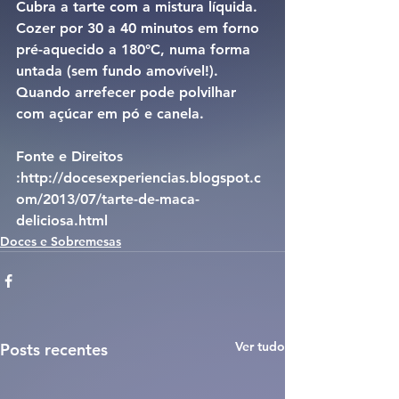
Cubra a tarte com a mistura líquida.
Cozer por 30 a 40 minutos em forno 
pré-aquecido a 180°C, numa forma 
untada (sem fundo amovível!).
Quando arrefecer pode polvilhar 
com açúcar em pó e canela.
Fonte e Direitos 
:http://docesexperiencias.blogspot.c
om/2013/07/tarte-de-maca-
deliciosa.html
Doces e Sobremesas
Ver tudo
Posts recentes