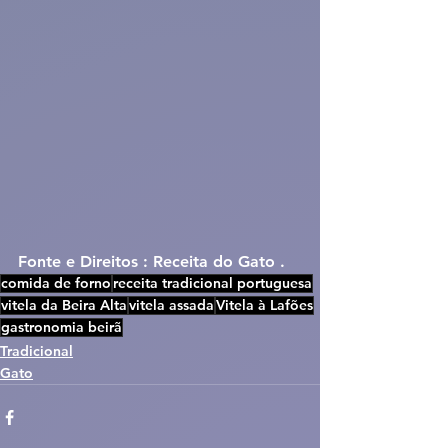
Fonte e Direitos : Receita do Gato .
comida de forno
receita tradicional portuguesa
vitela da Beira Alta
vitela assada
Vitela à Lafões
gastronomia beirã
Tradicional
Gato