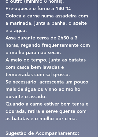
o outro (mínimo 8 horas).
Pré-aquece o forno a 180 °C.
Coloca a carne numa assadeira com 
a marinada, junta a banha, o azeite 
e a água.
Assa durante cerca de 2h30 a 3 
horas, regando frequentemente com 
o molho para não secar.
A meio do tempo, junta as batatas 
com casca bem lavadas e 
temperadas com sal grosso.
Se necessário, acrescenta um pouco 
mais de água ou vinho ao molho 
durante o assado.
Quando a carne estiver bem tenra e 
dourada, retira e serve quente com 
as batatas e o molho por cima.
Sugestão de Acompanhamento: