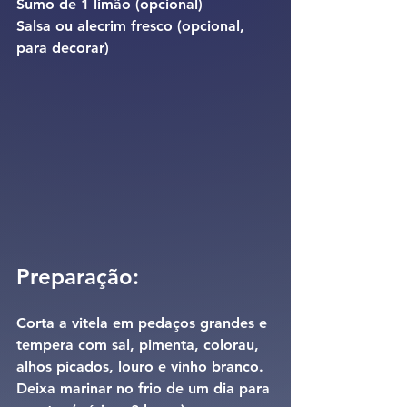
Sumo de 1 limão (opcional)
Salsa ou alecrim fresco (opcional, 
para decorar)
Preparação:
Corta a vitela em pedaços grandes e 
tempera com sal, pimenta, colorau, 
alhos picados, louro e vinho branco. 
Deixa marinar no frio de um dia para 