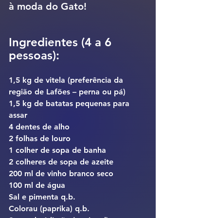
à moda do Gato!
Ingredientes (4 a 6 
pessoas):
1,5 kg de vitela (preferência da 
região de Lafões – perna ou pá)
1,5 kg de batatas pequenas para 
assar
4 dentes de alho
2 folhas de louro
1 colher de sopa de banha
2 colheres de sopa de azeite
200 ml de vinho branco seco
100 ml de água
Sal e pimenta q.b.
Colorau (paprika) q.b.