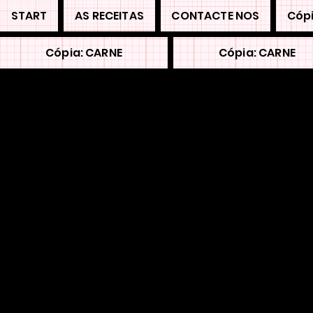
START
AS RECEITAS
CONTACTE NOS
Cópi
Cópia: CARNE
Cópia: CARNE