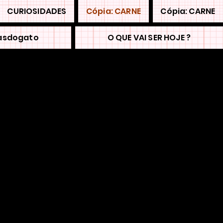
CURIOSIDADES
Cópia: CARNE
Cópia: CARNE
asdogato
O QUE VAI SER HOJE ?