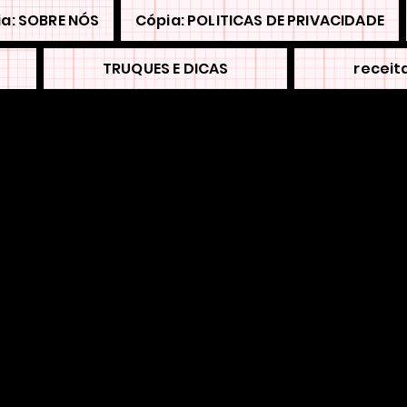
a: SOBRE NÓS
Cópia: POLITICAS DE PRIVACIDADE
TRUQUES E DICAS
receit