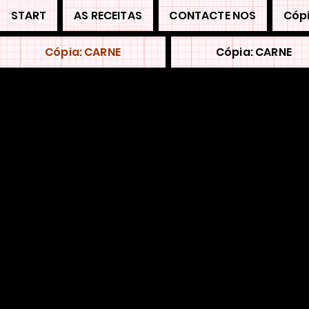
START
AS RECEITAS
CONTACTE NOS
Cópi
Cópia: CARNE
Cópia: CARNE