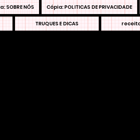
a: SOBRE NÓS
Cópia: POLITICAS DE PRIVACIDADE
TRUQUES E DICAS
receit