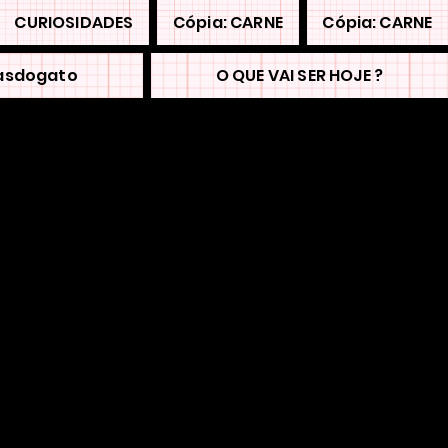
CURIOSIDADES
Cópia: CARNE
Cópia: CARNE
asdogato
O QUE VAI SER HOJE ?