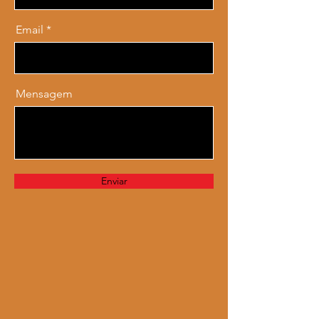
Email
Mensagem
Enviar