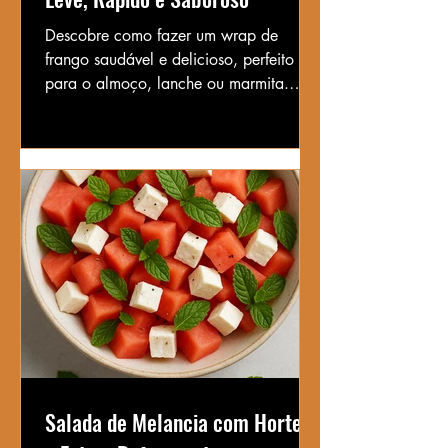
Descobre como fazer um wrap de
frango saudável e delicioso, perfeito
para o almoço, lanche ou marmita.
Receita fácil, rápida e cheia de sabor!
Salada de Melancia com Hortelã