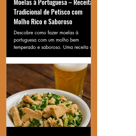
Moelas à Portuguesa – Receita
Tradicional de Petisco com
Molho Rico e Saboroso
Descobre como fazer moelas à
portuguesa com um molho bem
temperado e saboroso. Uma receita de
petisco clássico, fácil e cheia de sabor!