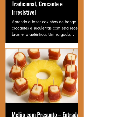
Tradicional, Crocante e
Irresistível
Aprende a fazer coxinhas de frango
crocantes e suculentas com esta receita
brasileira autêntica. Um salgado
perfeito para festas ou lanches!
Melão com Presunto – Entrada