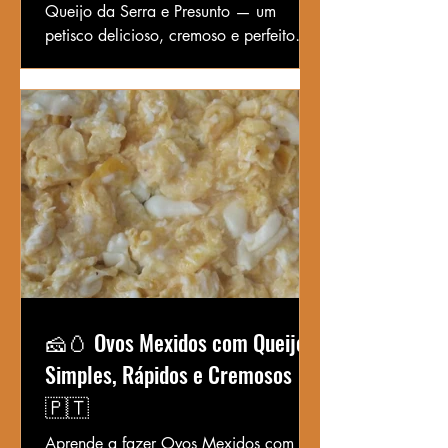
Queijo da Serra e Presunto — um
petisco delicioso, cremoso e perfeito
para partilhar. Fácil, rápido e irresistível.
🧀🥚 Ovos Mexidos com Queijo –
Simples, Rápidos e Cremosos
🇵🇹
Aprende a fazer Ovos Mexidos com