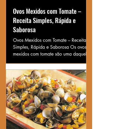
Ovos Mexidos com Tomate –
Receita Simples, Rápida e
Saborosa
Ovos Mexidos com Tomate – Receita
Simples, Rápida e Saborosa Os ovos
mexidos com tomate são uma daquelas
receitas simples que nos...