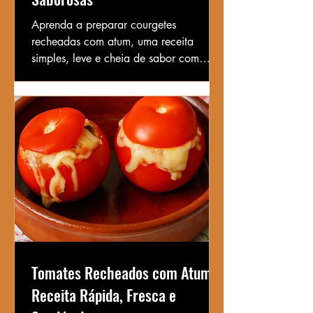
Aprenda a preparar courgetes
recheadas com atum, uma receita
simples, leve e cheia de sabor com
legumes e bacalhau. Ideal como
entrada ou refeição leve irresistível.
Tomates Recheados com Atum –
Receita Rápida, Fresca e