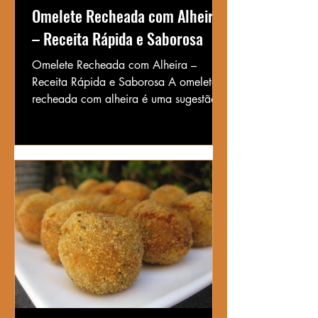
Omelete Recheada com Alheira
– Receita Rápida e Saborosa
Omelete Recheada com Alheira –
Receita Rápida e Saborosa A omelete
recheada com alheira é uma sugestão
irresistível para quem procura...