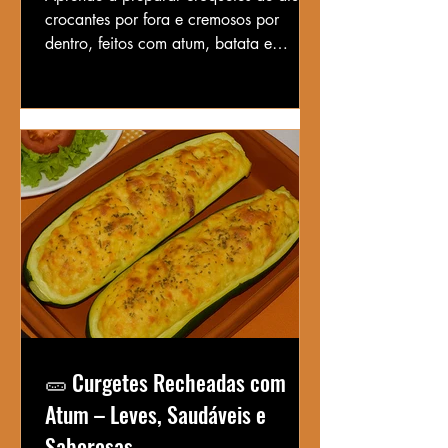
crocantes por fora e cremosos por
dentro, feitos com atum, batata e
especiarias. Uma receita simples e
deliciosa para petisco ou lanche leve.
🥒 Curgetes Recheadas com
Atum – Leves, Saudáveis e
Saborosas