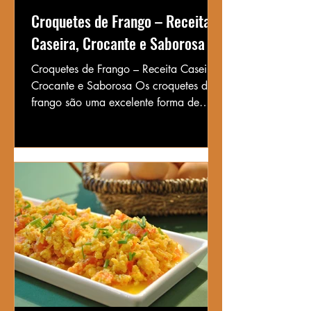
Croquetes de Frango – Receita
Caseira, Crocante e Saborosa
Croquetes de Frango – Receita Caseira,
Crocante e Saborosa Os croquetes de
frango são uma excelente forma de
aproveitar sobras de carne...