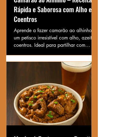
Rápida e Saborosa com Alho e
Coentros
Aprende a fazer camarão ao alhinho,
um petisco irresistível com alho, azeite e
coentros. Ideal para partilhar com
amigos ou servir como entrada especial!