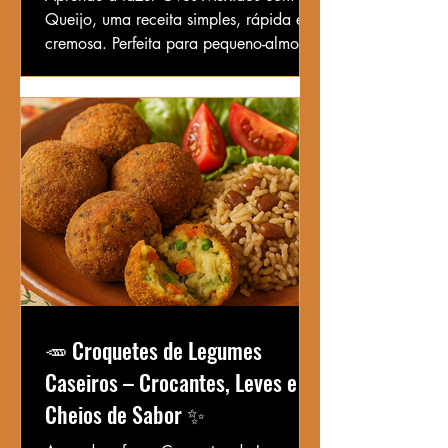
Queijo, uma receita simples, rápida e
cremosa. Perfeita para pequeno-almoço,
brunch ou jantar leve.
🥕 Croquetes de Legumes
Caseiros – Crocantes, Leves e
Cheios de Sabor ✨