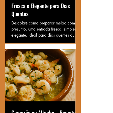
Fresca e Elegante para Dias
Quentes
Descobre como preparar melão com
presunto, uma entrada fresca, simples e
elegante. Ideal para dias quentes ou
como aperitivo sofisticado!
Camarão ao Alhinho – Receita