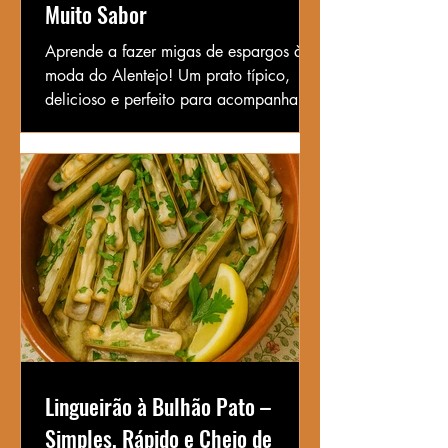
Muito Sabor
Aprende a fazer migas de espargos à
moda do Alentejo! Um prato típico,
delicioso e perfeito para acompanhar
carne de porco ou ser servido como
prato principal.
Lingueirão à Bulhão Pato –
Simples, Rápido e Cheio de