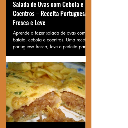
Salada de Ovas com Cebola e
Coentros – Receita Portuguesa
Fresca e Leve
Aprende a fazer salada de ovas com
batata, cebola e coentros. Uma receita
portuguesa fresca, leve e perfeita para
os dias quentes!