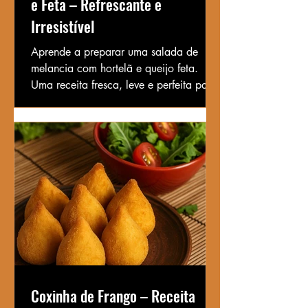
e Feta – Refrescante e
Irresistível
Aprende a preparar uma salada de
melancia com hortelã e queijo feta.
Uma receita fresca, leve e perfeita para
os dias quentes. Simples e cheia de
sabor!
Coxinha de Frango – Receita