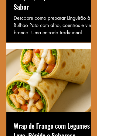
Sabor
Descobre como preparar Linguirão à
Bulhão Pato com alho, coentros e vinho
branco. Uma entrada tradicional
portuguesa cheia de frescura e sabor!
Wrap de Frango com Legumes –
Leve, Rápido e Saboroso