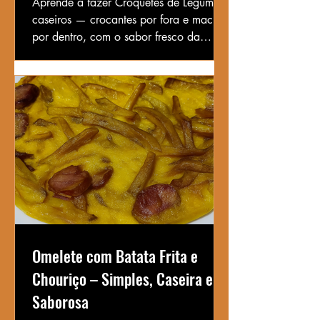
Aprende a fazer Croquetes de Legumes
caseiros — crocantes por fora e macios
por dentro, com o sabor fresco da
jardineira e um toque de queijo
parmesão. Uma receita leve e deliciosa!
Omelete com Batata Frita e
Chouriço – Simples, Caseira e
Saborosa