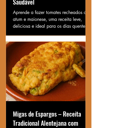
Saudável
Aprende a fazer tomates recheados com
atum e maionese, uma receita leve,
deliciosa e ideal para os dias quentes.
Prato fresco pronto em minutos!
Migas de Espargos – Receita
Tradicional Alentejana com