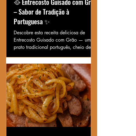
🥘 Entrecosto Guisado com Grão
– Sabor de Tradição à
Portuguesa ✨
Descobre esta receita deliciosa de
Entrecosto Guisado com Grão — um
prato tradicional português, cheio de
sabor, com carne tenra, grão e um
molho rico e aromático.