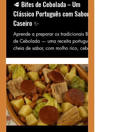
🥩 Bifes de Cebolada – Um
Clássico Português com Sabor
Caseiro ✨
Aprende a preparar os tradicionais Bifes
de Cebolada — uma receita portuguesa
cheia de sabor, com molho rico, cebola
caramelizada e aquele toque caseiro
irresistível.