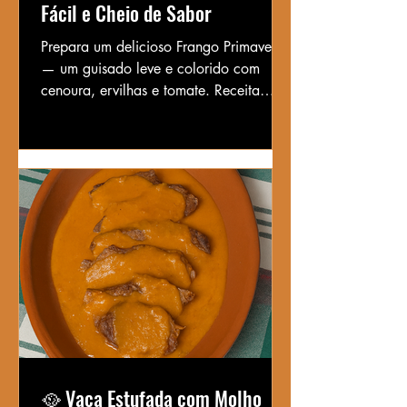
Fácil e Cheio de Sabor
Prepara um delicioso Frango Primavera
— um guisado leve e colorido com
cenoura, ervilhas e tomate. Receita
prática, económica e perfeita para
qualquer dia da semana.
🥘 Vaca Estufada com Molho