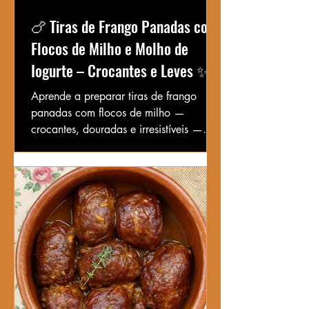
🍗 Tiras de Frango Panadas com
Flocos de Milho e Molho de
Iogurte – Crocantes e Leves ✨
Aprende a preparar tiras de frango
panadas com flocos de milho —
crocantes, douradas e irresistíveis —
servidas com um delicioso molho de
iogurte e limão. Uma refeição leve e
cheia de sabor!