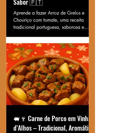
Sabor 🇵🇹
Aprende a fazer Arroz de Grelos e
Chouriço com tomate, uma receita
tradicional portuguesa, saborosa e
perfeita como acompanhamento ou
refeição completa.
🐖🍷 Carne de Porco em Vinha
d’Alhos – Tradicional, Aromática