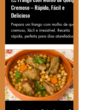
Cremoso – Rápido, Fácil e
Delicioso
Prepara um frango com molho de queijo
cremoso, fácil e irresistível. Receita
rápida, perfeita para dias atarefados e
cheia de sabor. Tags sugeridas: