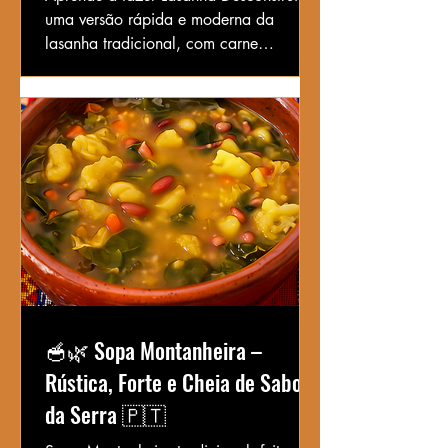
uma versão rápida e moderna da
lasanha tradicional, com carne
suculenta, massa larga e queijo
derretido.
🥣🌿 Sopa Montanheira –
Rústica, Forte e Cheia de Sabor
da Serra 🇵🇹