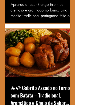
Aprende a fazer Frango Espiritual
cremoso e gratinado no forno, uma
receita tradicional portuguesa feita com
frango desfiado, pão demolhado e
molho branco.
🐐🥔 Cabrito Assado no Forno
com Batata – Tradicional,
Aromático e Cheio de Sabor