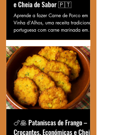
e Cheia de Sabor 🇵🇹
Aprende a fazer Carne de Porco em
Vinha d’Alhos, uma receita tradicional
portuguesa com carne marinada em
vinho, alho, louro e especiarias.
Simples, aromática e deliciosa.
🍗🥞 Pataniscas de Frango –
Crocantes, Económicas e Cheias