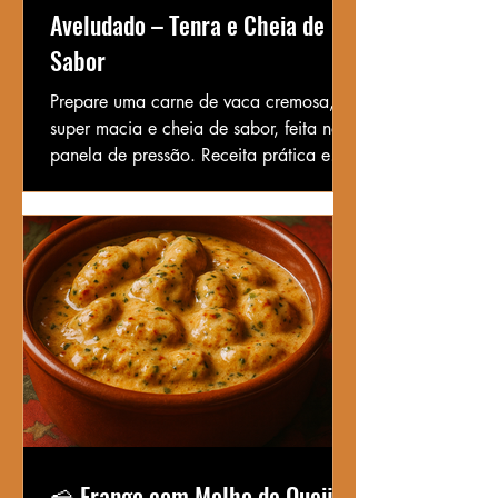
Aveludado – Tenra e Cheia de
Sabor
Prepare uma carne de vaca cremosa,
super macia e cheia de sabor, feita na
panela de pressão. Receita prática e
reconfortante, perfeita para dias de
semana.
🧀 Frango com Molho de Queijo