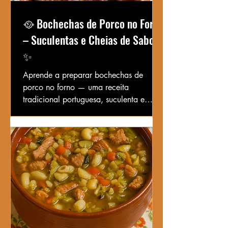
🥘 Bochechas de Porco no Forno
– Suculentas e Cheias de Sabor
✨
Aprende a preparar bochechas de
porco no forno — uma receita
tradicional portuguesa, suculenta e
aromática, com carne macia que se
desfaz na boca.