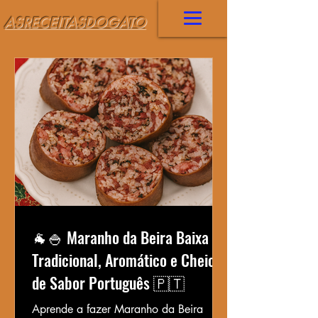
ASRECEITASDOGATO
🐐🍚 Maranho da Beira Baixa –
Tradicional, Aromático e Cheio
de Sabor Português 🇵🇹
Aprende a fazer Maranho da Beira