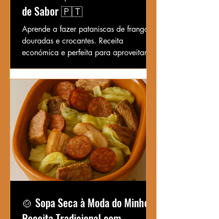
de Sabor 🇵🇹
Aprende a fazer pataniscas de frango
douradas e crocantes. Receita
económica e perfeita para aproveitar
sobras de frango. Ideal para petiscos e
refeições rápidas.
🍲 Sopa Seca à Moda do Minho –
Receita Tradicional com