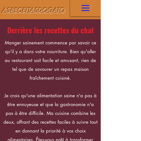
ASRECEITASDOGATO
Derrière les recettes du chat
Manger sainement commence par savoir ce
qu'il y a dans votre nourriture. Bien qu'aller
au restaurant soit facile et amusant, rien de
tel que de savourer un repas maison
fraîchement cuisiné.
Je crois qu'une alimentation saine n'a pas à
être ennuyeuse et que la gastronomie n'a
pas à être difficile. Ma cuisine combine les
deux, offrant des recettes faciles à suivre tout
en donnant la priorité à vos choix
alimentaires. Êtes-vous prêt à transformer