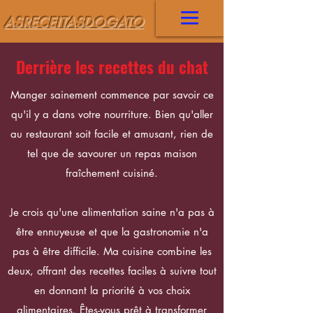
ASRECEITASDOGATO
Derrière les recettes du chat
Manger sainement commence par savoir ce
qu'il y a dans votre nourriture. Bien qu'aller
au restaurant soit facile et amusant, rien de
tel que de savourer un repas maison
fraîchement cuisiné.
Je crois qu'une alimentation saine n'a pas à
être ennuyeuse et que la gastronomie n'a
pas à être difficile. Ma cuisine combine les
deux, offrant des recettes faciles à suivre tout
en donnant la priorité à vos choix
alimentaires. Êtes-vous prêt à transformer