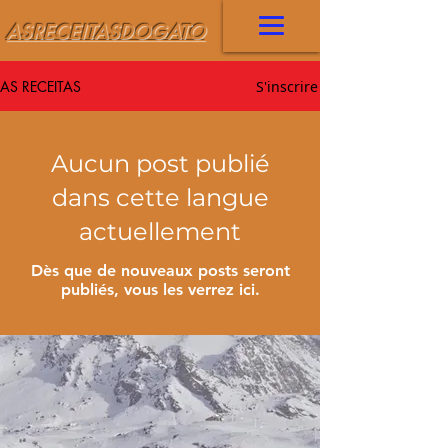
ASRECEITASDOGATO
AS RECEITAS
S'inscrire
Aucun post publié
dans cette langue
actuellement
Dès que de nouveaux posts seront
publiés, vous les verrez ici.