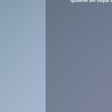
quiseres um toque a