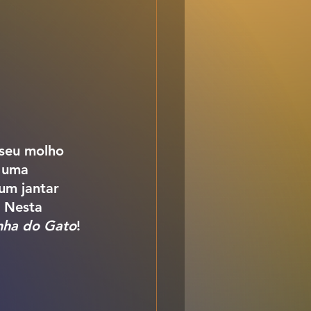
 seu molho 
 uma 
um jantar 
. Nesta 
nha do Gato
!