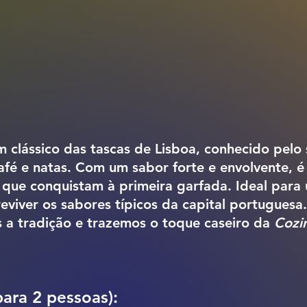
m clássico das tascas de Lisboa, conhecido pelo
afé e natas. Com um sabor forte e envolvente, é
 que conquistam à primeira garfada. Ideal para 
reviver os sabores típicos da capital portuguesa
a tradição e trazemos o toque caseiro da 
Cozi
para 2 pessoas):