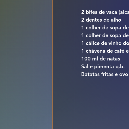
2 bifes de vaca (alc
2 dentes de alho
1 colher de sopa d
1 colher de sopa de
1 cálice de vinho d
1 chávena de café e
100 ml de natas
Sal e pimenta q.b.
Batatas fritas e ov