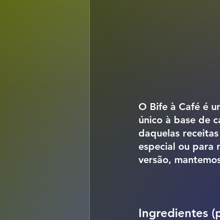
O 
Bife à Café
 é u
único à base de c
daquelas receitas
especial ou para 
versão, mantemos 
Ingredientes (