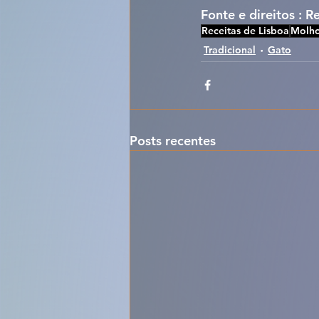
Fonte e direitos : R
Receitas de Lisboa
Molho
Tradicional
Gato
Posts recentes