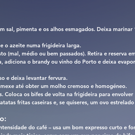
m sal, pimenta e os alhos esmagados. Deixa marinar 
 o azeite numa frigideira larga.
osto (mal, médio ou bem passados). Retira e reserva em
, adiciona o brandy ou vinho do Porto e deixa evapor
o e deixa levantar fervura.
e mexe até obter um molho cremoso e homogéneo.
. Coloca os bifes de volta na frigideira para envolve
tatas fritas caseiras e, se quiseres, um ovo estrelado
o:
ntensidade do café – usa um bom expresso curto e fort