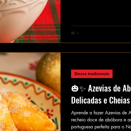
Doces tradiconais
🎃✨ Azevias de Ab
Delicadas e Cheias
Aprende a fazer Azevias de 
recheio doce de abóbora e am
portuguesa perfeita para o Na