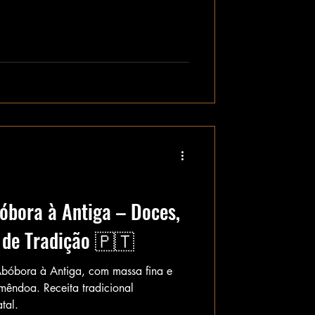
óbora à Antiga – Doces,
 de Tradição 🇵🇹
Abóbora à Antiga, com massa fina e
êndoa. Receita tradicional
tal.