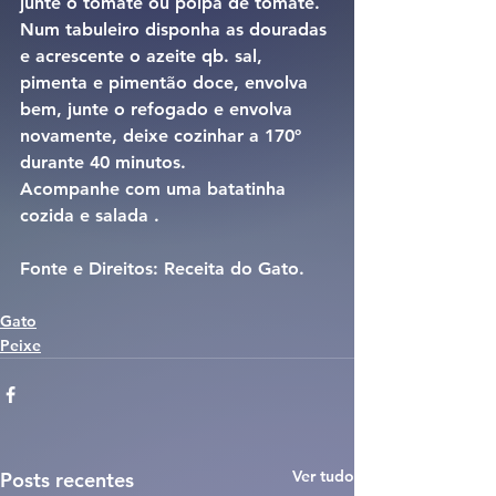
junte o tomate ou polpa de tomate.
Num tabuleiro disponha as douradas 
e acrescente o azeite qb. sal, 
pimenta e pimentão doce, envolva 
bem, junte o refogado e envolva 
novamente, deixe cozinhar a 170º 
durante 40 minutos.
Acompanhe com uma batatinha 
cozida e salada . 
Fonte e Direitos: Receita do Gato.
Gato
Peixe
Ver tudo
Posts recentes