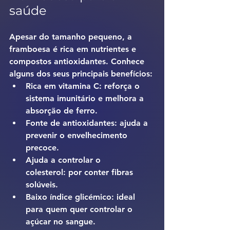
saúde
Apesar do tamanho pequeno, a 
framboesa é 
rica em nutrientes e 
compostos antioxidantes
. Conhece 
alguns dos seus principais benefícios:
Rica em vitamina C:
 reforça o 
sistema imunitário e melhora a 
absorção de ferro.
Fonte de antioxidantes:
 ajuda a 
prevenir o envelhecimento 
precoce.
Ajuda a controlar o 
colesterol:
 por conter fibras 
solúveis.
Baixo índice glicémico:
 ideal 
para quem quer controlar o 
açúcar no sangue.