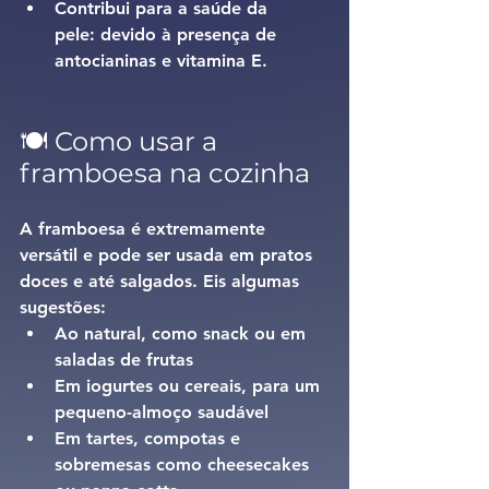
Contribui para a saúde da 
pele:
 devido à presença de 
antocianinas e vitamina E.
🍽️ Como usar a 
framboesa na cozinha
A framboesa é extremamente 
versátil e pode ser usada em pratos 
doces e até salgados. Eis algumas 
sugestões:
Ao natural
, como snack ou em 
saladas de frutas
Em iogurtes ou cereais
, para um 
pequeno-almoço saudável
Em tartes, compotas e 
sobremesas
 como cheesecakes 