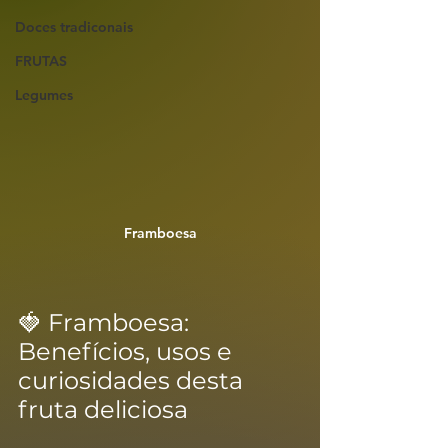
Doces tradiconais
FRUTAS
Legumes
Framboesa
🍓 Framboesa: 
Benefícios, usos e 
curiosidades desta 
fruta deliciosa