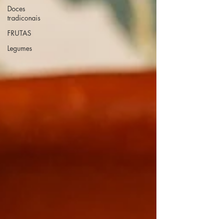
Doces
tradiconais
FRUTAS
Legumes