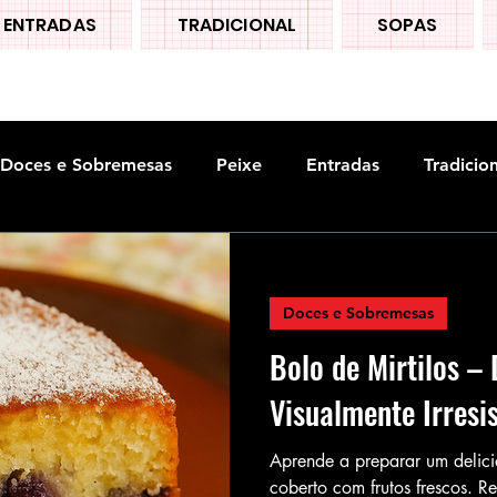
ENTRADAS
TRADICIONAL
SOPAS
Doces e Sobremesas
Peixe
Entradas
Tradicio
Doces e Sobremesas
Bolo de Mirtilos – 
Visualmente Irresis
Aprende a preparar um delici
coberto com frutos frescos. Re