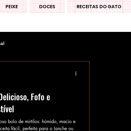
PEIXE
DOCES
RECEITAS DO GATO
nal
Delicioso, Fofo e
tível
oso bolo de mirtilos: húmido, macio e
ceita fácil, perfeita para o lanche ou