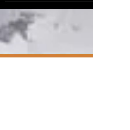
barro preto.