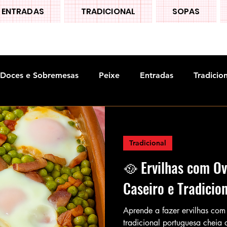
ENTRADAS
TRADICIONAL
SOPAS
Doces e Sobremesas
Peixe
Entradas
Tradicio
Tradicional
🥘 Ervilhas com Ov
Caseiro e Tradicio
Aprende a fazer ervilhas com
tradicional portuguesa cheia d