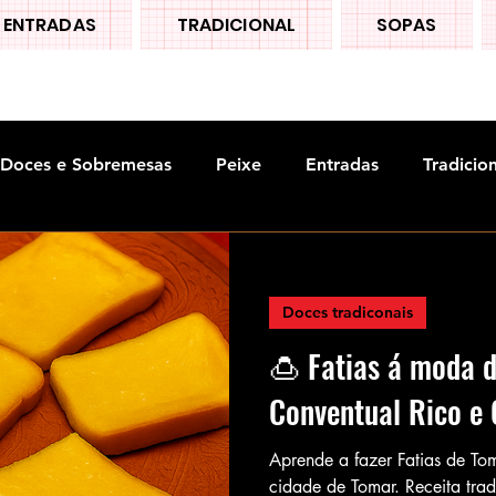
ENTRADAS
TRADICIONAL
SOPAS
Doces e Sobremesas
Peixe
Entradas
Tradicio
Doces tradiconais
🍮 Fatias á moda 
Conventual Rico e
Aprende a fazer Fatias de To
cidade de Tomar. Receita tra