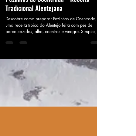
Pezinhos de Coentrada – Receita
Tradicional Alentejana
Descobre como preparar Pezinhos de Coentrada,
uma receita típica do Alentejo feita com pés de
porco cozidos, alho, coentros e vinagre. Simples,
saborosa e cheia de tradição!