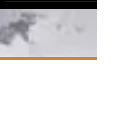
aquece o paladar e o coração.