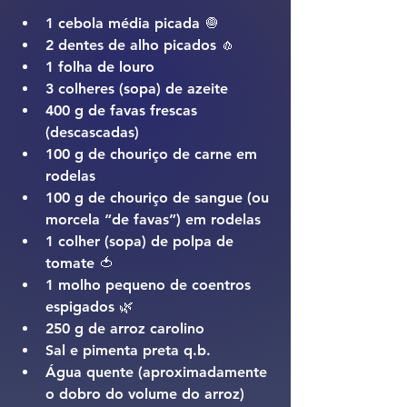
1 cebola média picada 🧅
2 dentes de alho picados 🧄
1 folha de louro
3 colheres (sopa) de azeite
400 g de favas frescas 
(descascadas)
100 g de chouriço de carne em 
rodelas
100 g de chouriço de sangue (ou 
morcela “de favas”) em rodelas
1 colher (sopa) de polpa de 
tomate 🍅
1 molho pequeno de coentros 
espigados 🌿
250 g de arroz carolino
Sal e pimenta preta q.b.
Água quente (aproximadamente 
o dobro do volume do arroz)