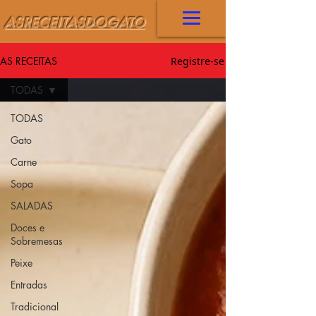
ASRECEITASDOGATO
AS RECEITAS
Registre-se
TODAS
TODAS
Gato
Carne
Sopa
SALADAS
Doces e
Sobremesas
Peixe
Entradas
Tradicional