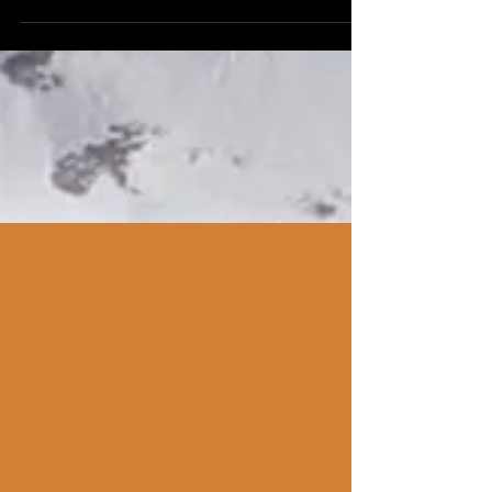
marmita. Receita fácil, rápida e cheia de sabor!