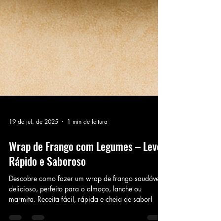
19 de jul. de 2025
1 min de leitura
Wrap de Frango com Legumes – Leve,
Rápido e Saboroso
Descobre como fazer um wrap de frango saudável e
delicioso, perfeito para o almoço, lanche ou