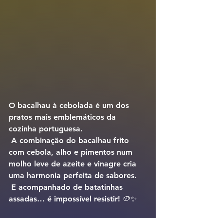
O 
bacalhau à cebolada
 é um dos 
pratos mais emblemáticos da 
cozinha portuguesa.
 A combinação do bacalhau frito 
com cebola, alho e pimentos num 
molho leve de azeite e vinagre cria 
uma harmonia perfeita de sabores.
 E acompanhado de batatinhas 
assadas… é impossível resistir! 🥔✨