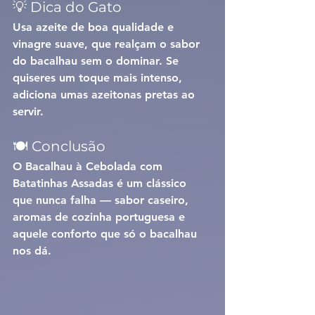
💡 Dica do Gato
Usa 
azeite de boa qualidade
 e 
vinagre suave
, que realçam o sabor 
do bacalhau sem o dominar. Se 
quiseres um toque mais intenso, 
adiciona 
umas azeitonas pretas
 ao 
servir. 
🍽️ Conclusão
O 
Bacalhau à Cebolada com 
Batatinhas Assadas
 é um clássico 
que nunca falha — sabor caseiro, 
aromas de cozinha portuguesa e 
aquele conforto que só o bacalhau 
nos dá.