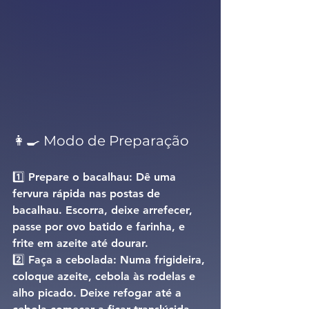
👩‍🍳 Modo de Preparação
1️⃣ 
Prepare o bacalhau: 
Dê uma 
fervura rápida nas postas de 
bacalhau. Escorra, deixe arrefecer, 
passe por ovo batido e farinha, e 
frite em azeite até dourar.
2️⃣ 
Faça a cebolada: 
Numa frigideira, 
coloque azeite, cebola às rodelas e 
alho picado. Deixe refogar até a 