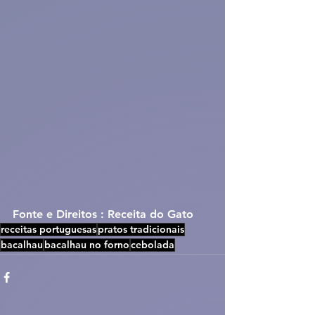
Fonte e Direitos : Receita do Gato
receitas portuguesas
pratos tradicionais
bacalhau
bacalhau no forno
cebolada