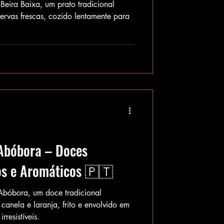
eira Baixa, um prato tradicional
ervas frescas, cozido lentamente para
Abóbora – Doces
os e Aromáticos 🇵🇹
Abóbora, um doce tradicional
canela e laranja, frito e envolvido em
resistíveis.