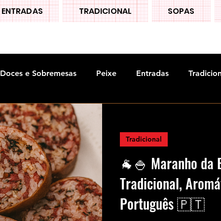
ENTRADAS
TRADICIONAL
SOPAS
Doces e Sobremesas
Peixe
Entradas
Tradicio
Tradicional
🐐🍚 Maranho da B
Tradicional, Aromá
Português 🇵🇹