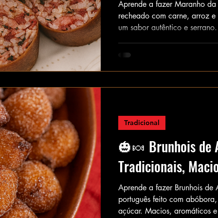
Aprende a fazer Maranho da B
recheado com carne, arroz e 
um sabor autêntico e serrano.
Tradicional
🎃🍬 Brunhois de 
Tradicionais, Maci
Aprende a fazer Brunhois de 
português feito com abóbora, 
açúcar. Macios, aromáticos e ir