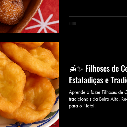
🍯✨ Filhoses de Ce
Estaladiças e Trad
Aprende a fazer Filhoses de Ce
tradicionais da Beira Alta. Re
para o Natal.