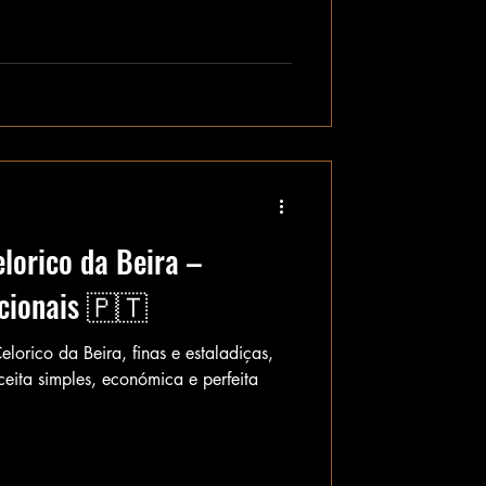
lorico da Beira –
icionais 🇵🇹
lorico da Beira, finas e estaladiças,
ceita simples, económica e perfeita