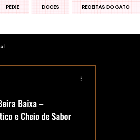
PEIXE
DOCES
RECEITAS DO GATO
nal
eira Baixa –
tico e Cheio de Sabor