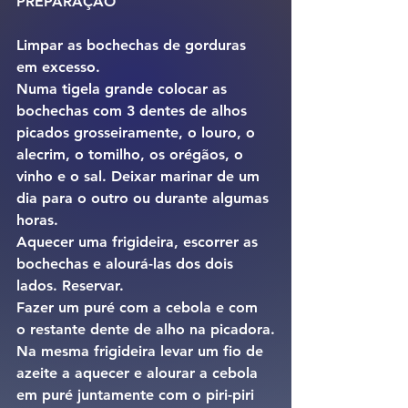
PREPARAÇÃO
Limpar as bochechas de gorduras 
em excesso.
Numa tigela grande colocar as 
bochechas com 3 dentes de alhos 
picados grosseiramente, o louro, o 
alecrim, o tomilho, os orégãos, o 
vinho e o sal. Deixar marinar de um 
dia para o outro ou durante algumas 
horas.
Aquecer uma frigideira, escorrer as 
bochechas e alourá-las dos dois 
lados. Reservar.
Fazer um puré com a cebola e com 
o restante dente de alho na picadora.
Na mesma frigideira levar um fio de 
azeite a aquecer e alourar a cebola 
em puré juntamente com o piri-piri 